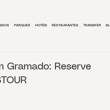
SEIOS
PARQUES
HOTÉIS
RESTAURANTES
TRANSFER
B
em Gramado: Reserve
DSTOUR