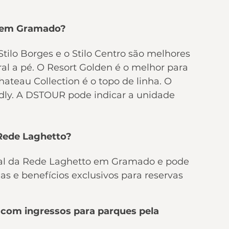
o em Gramado?
tilo Borges e o Stilo Centro são melhores 
al a pé. O Resort Golden é o melhor para 
ateau Collection é o topo de linha. O 
ndly. A DSTOUR pode indicar a unidade 
 Rede Laghetto?
ial da Rede Laghetto em Gramado e pode 
s e benefícios exclusivos para reservas 
com ingressos para parques pela 