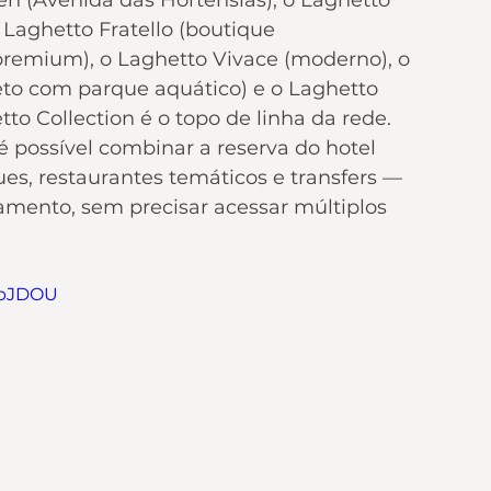
o Laghetto Fratello (boutique 
(premium), o Laghetto Vivace (moderno), o 
eto com parque aquático) e o Laghetto 
o Collection é o topo de linha da rede.
 possível combinar a reserva do hotel 
s, restaurantes temáticos e transfers — 
mento, sem precisar acessar múltiplos 
PbJDOU