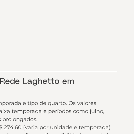
 Rede Laghetto em 
porada e tipo de quarto. Os valores 
baixa temporada e períodos como julho, 
os prolongados.
 R$ 274,60 (varia por unidade e temporada) 