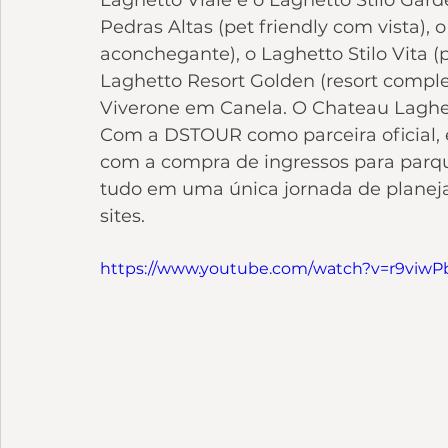
Pedras Altas (pet friendly com vista), 
aconchegante), o Laghetto Stilo Vita 
Laghetto Resort Golden (resort compl
Viverone em Canela. O Chateau Laghett
Com a DSTOUR como parceira oficial, é
com a compra de ingressos para parque
tudo em uma única jornada de planeja
sites.
https://www.youtube.com/watch?v=r9viw