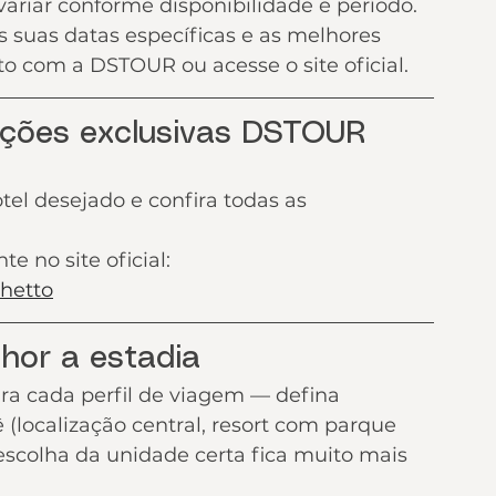
variar conforme disponibilidade e período.
as suas datas específicas e as melhores 
to com a DSTOUR ou acesse o site oficial.
ções exclusivas DSTOUR
otel desejado e 
confira todas as 
e no site oficial:
ghetto
lhor a estadia
a cada perfil de viagem — defina 
(localização central, resort com parque 
 escolha da unidade certa fica muito mais 