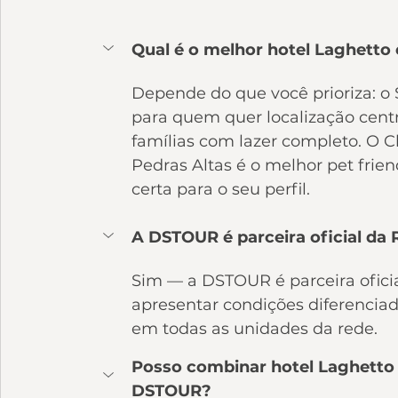
Qual é o melhor hotel Laghett
Depende do que você prioriza: o S
para quem quer localização centr
famílias com lazer completo. O Ch
Pedras Altas é o melhor pet frie
certa para o seu perfil.
A DSTOUR é parceira oficial da
Sim — a DSTOUR é parceira ofic
apresentar condições diferenciada
em todas as unidades da rede.
Posso combinar hotel Laghetto 
DSTOUR?