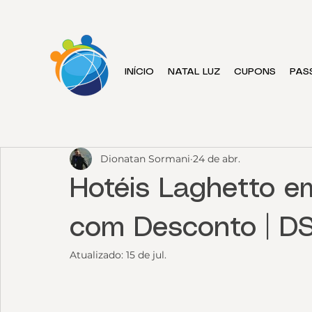
INÍCIO
NATAL LUZ
CUPONS
PAS
Dionatan Sormani
24 de abr.
Hotéis Laghetto 
com Desconto | 
Atualizado:
15 de jul.