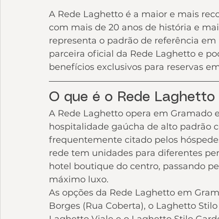
A Rede Laghetto é a maior e mais rec
com mais de 20 anos de história e ma
representa o padrão de referência em 
parceira oficial da Rede Laghetto e po
benefícios exclusivos para reservas e
O que é o Rede Laghett
A Rede Laghetto opera em Gramado e 
hospitalidade gaúcha de alto padrão 
frequentemente citado pelos hóspede
rede tem unidades para diferentes per
hotel boutique do centro, passando pe
máximo luxo.
As opções da Rede Laghetto em Gramad
Borges (Rua Coberta), o Laghetto Stilo
Laghetto Viale e o Laghetto Stilo Gard