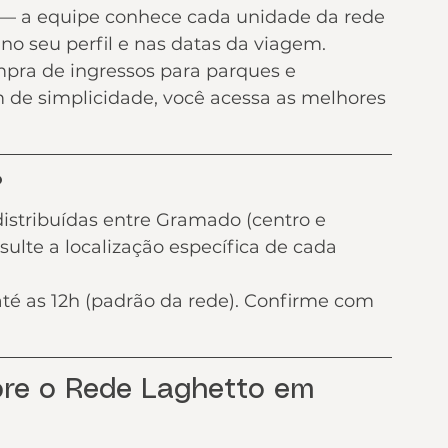
— a equipe conhece cada unidade da rede 
no seu perfil e nas datas da viagem.
pra de ingressos para parques e 
 de simplicidade, você acessa as melhores 
?
istribuídas entre Gramado (centro e 
ulte a localização específica de cada 
 até as 12h (padrão da rede). Confirme com 
bre o Rede Laghetto em 