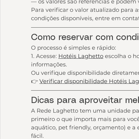
— os valores são referências e podem 
Para verificar o valor atualizado para 
condições disponíveis, entre em conta
Como reservar com condi
O processo é simples e rápido:
1. Acesse: 
Hotéis Laghetto
 escolha o h
informações.
Ou verifique disponibilidade diretament
👉 
Verificar disponibilidade Hotéis La
Dicas para aproveitar me
A Rede Laghetto tem uma unidade par
primeiro o que importa mais para você 
aquático, pet friendly, orçamento) e a
fácil.