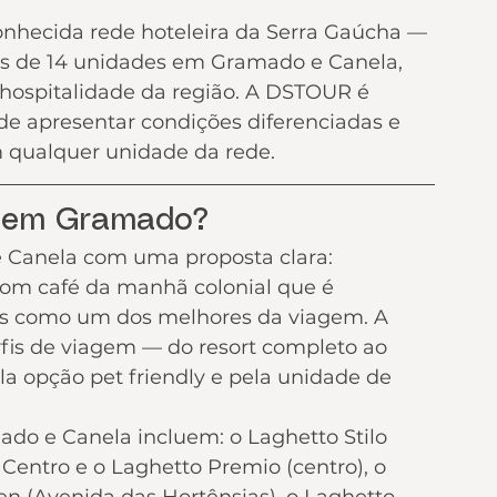
onhecida rede hoteleira da Serra Gaúcha — 
is de 14 unidades em Gramado e Canela, 
hospitalidade da região. A DSTOUR é 
de apresentar condições diferenciadas e 
m qualquer unidade da rede.
o em Gramado?
Canela com uma proposta clara: 
com café da manhã colonial que é 
s como um dos melhores da viagem. A 
fis de viagem — do resort completo ao 
la opção pet friendly e pela unidade de 
o e Canela incluem: o Laghetto Stilo 
 Centro e o Laghetto Premio (centro), o 
en (Avenida das Hortênsias), o Laghetto 