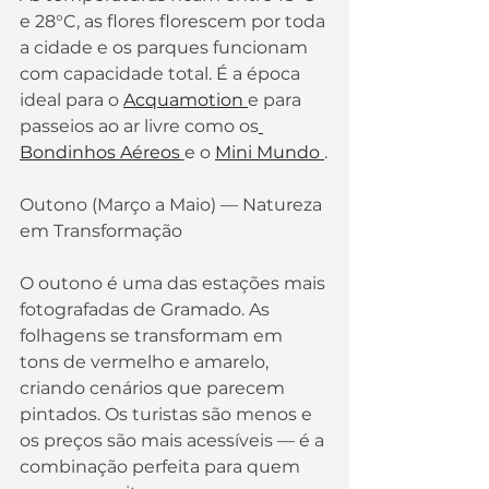
e 28°C, as flores florescem por toda 
a cidade e os parques funcionam 
com capacidade total. É a época 
ideal para o 
Acquamotion 
e para 
passeios ao ar livre como os
Bondinhos Aéreos
e o 
Mini Mundo 
.
Outono (Março a Maio) — Natureza 
em Transformação
O outono é uma das estações mais 
fotografadas de Gramado. As 
folhagens se transformam em 
tons de vermelho e amarelo, 
criando cenários que parecem 
pintados. Os turistas são menos e 
os preços são mais acessíveis — é a 
combinação perfeita para quem 