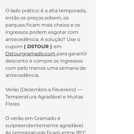
O lado prático: é a alta temporada, 
então os preços sobem, os 
parques ficam mais cheios e os 
ingressos podem esgotar com 
antecedência. A solução? Use o 
cupom 
( DSTOUR ) 
em 
Dstourgramado.com
para garantir 
desconto e compre os ingressos 
com pelo menos uma semana de 
antecedência.
Verão (Dezembro a Fevereiro) — 
Temperatura Agradável e Muitas 
Flores
O verão em Gramado é 
surpreendentemente agradável. 
As temperaturas ficam entre 18°C 