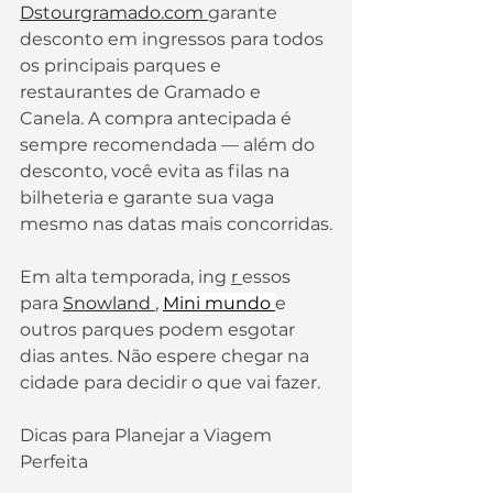
Dstourgramado.com 
garante 
desconto em ingressos para todos 
os principais parques e 
restaurantes de Gramado e 
Canela. A compra antecipada é 
sempre recomendada — além do 
desconto, você evita as filas na 
bilheteria e garante sua vaga 
mesmo nas datas mais concorridas.
Em alta temporada, ing 
r 
essos 
para 
Snowland 
, 
Mini mundo 
e 
outros parques podem esgotar 
dias antes. Não espere chegar na 
cidade para decidir o que vai fazer.
Dicas para Planejar a Viagem 
Perfeita