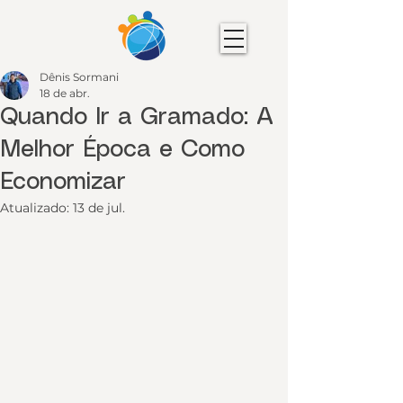
Dênis Sormani
18 de abr.
Quando Ir a Gramado: A
Melhor Época e Como
Economizar
Atualizado:
13 de jul.