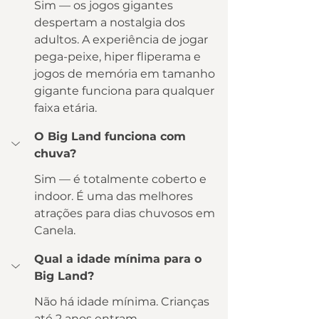
Sim — os jogos gigantes 
despertam a nostalgia dos 
adultos. A experiência de jogar 
pega-peixe, hiper fliperama e 
jogos de memória em tamanho 
gigante funciona para qualquer 
faixa etária.
O Big Land funciona com 
chuva?
Sim — é totalmente coberto e 
indoor. É uma das melhores 
atrações para dias chuvosos em 
Canela.
Qual a idade mínima para o 
Big Land?
Não há idade mínima. Crianças 
até 2 anos entram 