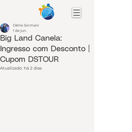
Dênis Sormani
1 de jun.
Big Land Canela:
Ingresso com Desconto |
Cupom DSTOUR
Atualizado:
há 2 dias