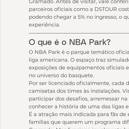
Gramado. Antes de visitar, vale confe
parceiros oficiais como a DSTOUR cos
podendo chegar a 5% no ingresso, o qu
experiência.
O que é o NBA Park?
O NBA Park é o parque temático ofici
liga americana. O espaço traz simulado
exposições de equipamentos oficiais 
no universo do basquete.
Por ser licenciado oficialmente, cada
camisetas dos times às instalações. V
participar dos desafios, arremessar na 
conhecer a história de uma das ligas 
É a atração mais indicada para fãs de
famílias que querem um programa dife