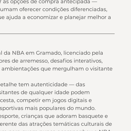
rir as opções de compra antecipada — 
tumam oferecer condições diferenciadas, 
e ajuda a economizar e planejar melhor a 
al da NBA em Gramado, licenciado pela 
res de arremesso, desafios interativos, 
e ambientações que mergulham o visitante 
 detalhe tem autenticidade — das 
isitantes de qualquer idade podem 
cesta, competir em jogos digitais e 
esportivas mais populares do mundo.
 esporte, crianças que adoram basquete e 
rente das atrações temáticas culturais de 