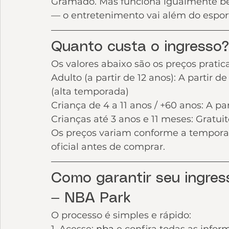
Gramado. Mas funciona igualmente 
— o entretenimento vai além do espor
Quanto custa o ingresso?
Os valores abaixo são os preços praticad
Adulto (a partir de 12 anos): A partir d
(alta temporada)
Criança de 4 a 11 anos / +60 anos: A part
Crianças até 3 anos e 11 meses: Gratui
Os preços variam conforme a temporada
oficial antes de comprar.
Como garantir seu ingre
— NBA Park
O processo é simples e rápido: