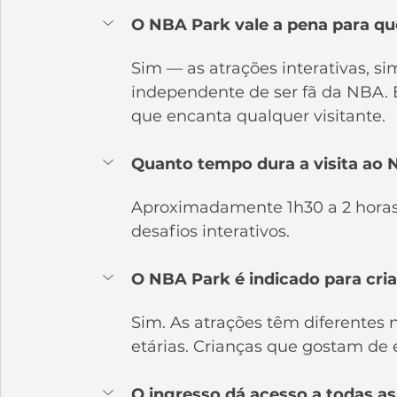
O NBA Park vale a pena para 
Sim — as atrações interativas, si
independente de ser fã da NBA. 
que encanta qualquer visitante.
Quanto tempo dura a visita ao
Aproximadamente 1h30 a 2 horas 
desafios interativos.
O NBA Park é indicado para cri
Sim. As atrações têm diferentes n
etárias. Crianças que gostam de
O ingresso dá acesso a todas a