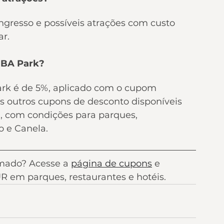
ingresso e possíveis atrações com custo 
ar.
NBA Park?
k é de 5%, aplicado com o cupom 
 outros cupons de desconto disponíveis 
 com condições para parques, 
o e Canela.
mado? Acesse a 
página de cupons
 e 
 em parques, restaurantes e hotéis.