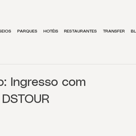
SEIOS
PARQUES
HOTÉIS
RESTAURANTES
TRANSFER
B
: Ingresso com
m DSTOUR