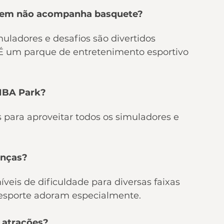
quem não acompanha basquete?
muladores e desafios são divertidos 
É um parque de entretenimento esportivo 
 NBA Park?
para aproveitar todos os simuladores e 
anças?
íveis de dificuldade para diversas faixas 
 esporte adoram especialmente.
s atrações?