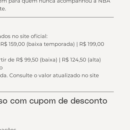
bem para quem nunca acompanhou a NBA 
te.
os no site oficial:
e R$ 159,00 (baixa temporada) | R$ 199,00 
ir de R$ 99,50 (baixa) | R$ 124,50 (alta)
to
. Consulte o valor atualizado no site 
sso com cupom de desconto 