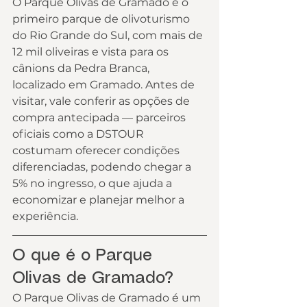
O Parque Olivas de Gramado é o 
primeiro parque de olivoturismo 
do Rio Grande do Sul, com mais de 
12 mil oliveiras e vista para os 
cânions da Pedra Branca, 
localizado em Gramado. Antes de 
visitar, vale conferir as opções de 
compra antecipada — parceiros 
oficiais como a DSTOUR 
costumam oferecer condições 
diferenciadas, podendo chegar a 
5% no ingresso, o que ajuda a 
economizar e planejar melhor a 
experiência.
O que é o Parque 
Olivas de Gramado?
O Parque Olivas de Gramado é um 