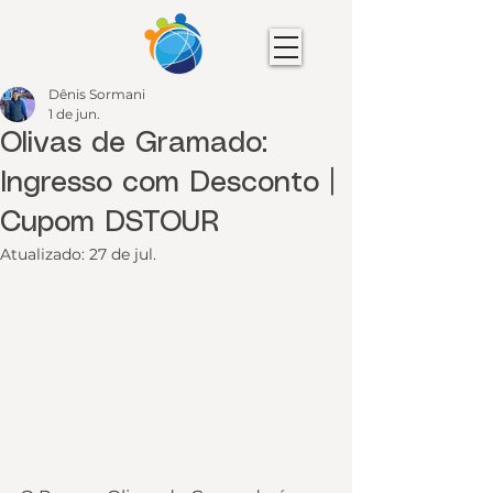
Dênis Sormani
1 de jun.
Olivas de Gramado:
Ingresso com Desconto |
Cupom DSTOUR
Atualizado:
27 de jul.