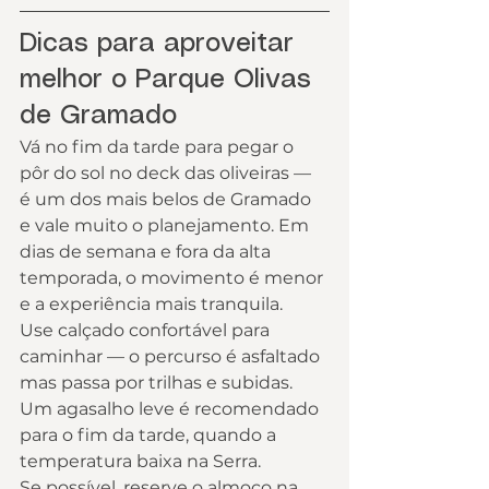
Dicas para aproveitar 
melhor o Parque Olivas 
de Gramado
Vá no fim da tarde para pegar o 
pôr do sol no deck das oliveiras — 
é um dos mais belos de Gramado 
e vale muito o planejamento. Em 
dias de semana e fora da alta 
temporada, o movimento é menor 
e a experiência mais tranquila.
Use calçado confortável para 
caminhar — o percurso é asfaltado 
mas passa por trilhas e subidas. 
Um agasalho leve é recomendado 
para o fim da tarde, quando a 
temperatura baixa na Serra.
Se possível, reserve o almoço na 