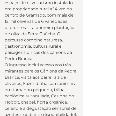
espaço de olivoturismo instalado 
em propriedade rural a 14 km do 
centro de Gramado, com mais de 
12 mil oliveiras de 6 variedades 
diferentes — a primeira plantação 
de oliva da Serra Gaúcha. O 
percurso combina natureza, 
gastronomia, cultura rural e 
paisagens únicas dos cânions da 
Pedra Branca.
O ingresso inclui acesso aos três 
mirantes para os Cânions da Pedra 
Branca, visita aos parreirais de 
oliveiras, Fazendinha com animais 
em tamanho pequeno, trilha 
ecológica autoguiada, Casinha do 
Hobbit, chapel, horta orgânica, 
celeiro e a degustação sensorial de 
azeites (mediante disponibilidade). 