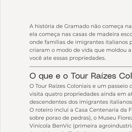
A história de Gramado não começa nas
ela começa nas casas de madeira escond
onde famílias de imigrantes italianos 
criaram o modo de vida que moldou a S
você ate essas propriedades.
O que e o Tour Raízes Col
O Tour Raízes Coloniais e um passeio 
visita quatro propriedades ainda em at
descendentes dos imigrantes italianos
O roteiro inclui a Casa Centenaria da F
sobre porao de pedras), o Museu Fioreze
Vinícola BenVic (primeira agroindustr