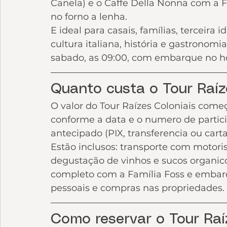
Canela) e o Caffe Della Nonna com a Fa
no forno a lenha.
E ideal para casais, famílias, terceira
cultura italiana, história e gastronomi
sabado, as 09:00, com embarque no h
Quanto custa o Tour Raíz
O valor do Tour Raízes Coloniais come
conforme a data e o numero de parti
antecipado (PIX, transferencia ou carta
Estão inclusos: transporte com motorist
degustação de vinhos e sucos organico
completo com a Família Foss e embarq
pessoais e compras nas propriedades.
Como reservar o Tour Raí