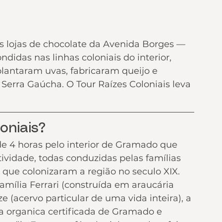
 lojas de chocolate da Avenida Borges — 
idas nas linhas coloniais do interior, 
plantaram uvas, fabricaram queijo e 
erra Gaúcha. O Tour Raízes Coloniais leva 
oniais?
de 4 horas pelo interior de Gramado que 
ividade, todas conduzidas pelas famílias 
 que colonizaram a região no seculo XIX.
amília Ferrari (construída em araucária 
 (acervo particular de uma vida inteira), a 
ia organica certificada de Gramado e 