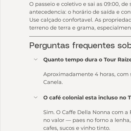
O passeio e coletivo e sai as 09:00, d
antecedencia: o horário de saída e con
Use calçado confortavel. As proprieda
terreno de terra e grama, especialment
Perguntas frequentes sob
Quanto tempo dura o Tour Raíze
Aproximadamente 4 horas, com s
Canela.
O café colonial esta incluso no 
Sim. O Caffe Della Nonna com a 
no valor — paes no forno a lenha, 
cafes, sucos e vinho tinto.