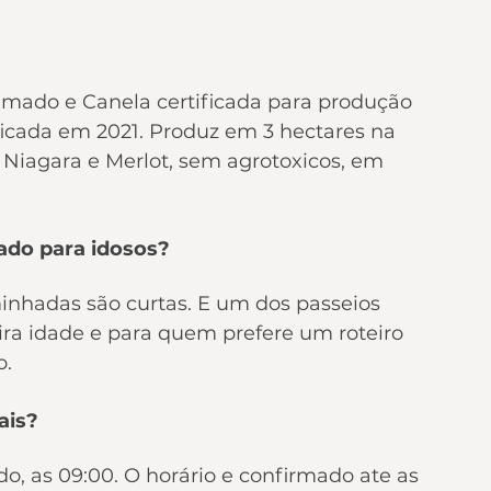
amado e Canela certificada para produção 
ificada em 2021. Produz em 3 hectares na 
Niagara e Merlot, sem agrotoxicos, em 
uado para idosos?
minhadas são curtas. E um dos passeios 
ra idade e para quem prefere um roteiro 
o.
ais?
o, as 09:00. O horário e confirmado ate as 