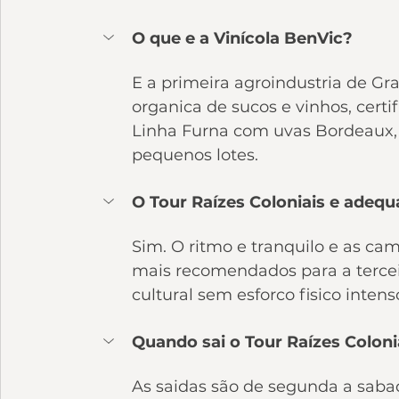
O que e a Vinícola BenVic?
E a primeira agroindustria de Gr
organica de sucos e vinhos, cert
Linha Furna com uvas Bordeaux, 
pequenos lotes.
O Tour Raízes Coloniais e adeq
Sim. O ritmo e tranquilo e as ca
mais recomendados para a tercei
cultural sem esforco fisico intens
Quando sai o Tour Raízes Coloni
As saidas são de segunda a sabad