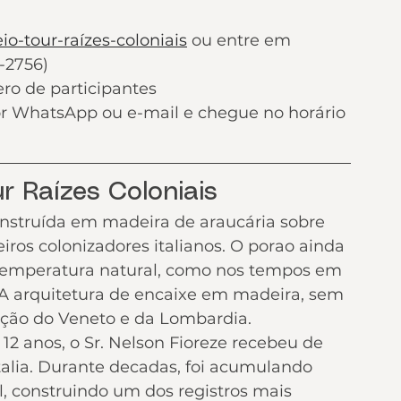
o-tour-raízes-coloniais
 ou entre em 
-2756)
ero de participantes
or WhatsApp ou e-mail e chegue no horário 
r Raízes Coloniais
nstruída em madeira de araucária sobre 
ros colonizadores italianos. O porao ainda 
 temperatura natural, como nos tempos em 
 A arquitetura de encaixe em madeira, sem 
dição do Veneto e da Lombardia.
 12 anos, o Sr. Nelson Fioreze recebeu de 
talia. Durante decadas, foi acumulando 
al, construindo um dos registros mais 