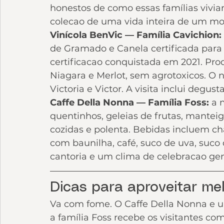
honestos de como essas famílias vivia
colecao de uma vida inteira de um mor
Vinícola BenVic — Família Cavichion: 
de Gramado e Canela certificada para 
certificacao conquistada em 2021. Pr
Niagara e Merlot, sem agrotoxicos. O 
Victoria e Victor. A visita inclui degust
Caffe Della Nonna — Família Foss: 
a 
quentinhos, geleias de frutas, manteiga
cozidas e polenta. Bebidas incluem ch
com baunilha, café, suco de uva, suco d
cantoria e um clima de celebracao ge
Dicas para aproveitar me
Va com fome. O Caffe Della Nonna e u
a família Foss recebe os visitantes co