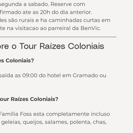
e segunda a sabado. Reserve com 
firmado ate as 20h do dia anterior.
des são rurais e ha caminhadas curtas em 
e na visitacao ao parreiral da BenVic.
re o Tour Raízes Coloniais
s Coloniais?
aída as 09:00 do hotel em Gramado ou 
Tour Raízes Coloniais?
Família Foss esta completamente incluso 
geleias, queijos, salames, polenta, chas, 