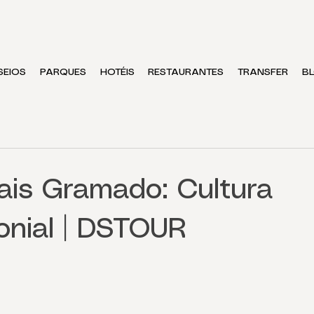
SEIOS
PARQUES
HOTÉIS
RESTAURANTES
TRANSFER
B
iais Gramado: Cultura
lonial | DSTOUR