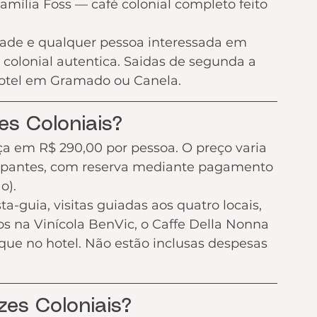
mília Foss — café colonial completo feito 
 idade e qualquer pessoa interessada em 
a colonial autentica. Saidas de segunda a 
otel em Gramado ou Canela.
es Coloniais?
ça em R$ 290,00 por pessoa. O preço varia 
cipantes, com reserva mediante pagamento 
o).
a-guia, visitas guiadas aos quatro locais, 
s na Vinícola BenVic, o Caffe Della Nonna 
ue no hotel. Não estão inclusas despesas 
zes Coloniais?