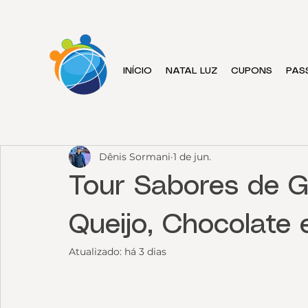
INÍCIO
NATAL LUZ
CUPONS
PAS
Dênis Sormani
1 de jun.
Tour Sabores de G
Queijo, Chocolate
Atualizado:
há 3 dias