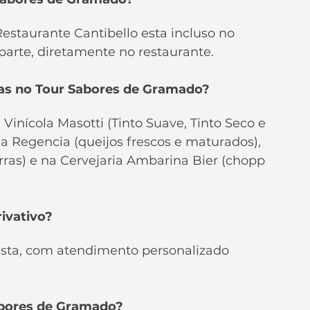
Restaurante Cantibello esta incluso no 
parte, diretamente no restaurante.
sas no Tour Sabores de Gramado?
Vinícola Masotti (Tinto Suave, Tinto Seco e 
ia Regencia (queijos frescos e maturados), 
ras) e na Cervejaria Ambarina Bier (chopp 
ivativo?
mista, com atendimento personalizado 
abores de Gramado?