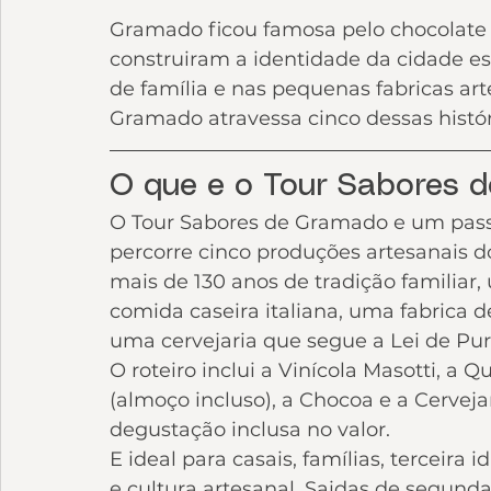
Gramado ficou famosa pelo chocolate 
construiram a identidade da cidade est
de família e nas pequenas fabricas art
Gramado atravessa cinco dessas histó
O que e o Tour Sabores 
O Tour Sabores de Gramado e um passe
percorre cinco produções artesanais d
mais de 130 anos de tradição familiar,
comida caseira italiana, uma fabrica 
uma cervejaria que segue a Lei de Pur
O roteiro inclui a Vinícola Masotti, a 
(almoço incluso), a Chocoa e a Cervej
degustação inclusa no valor.
E ideal para casais, famílias, terceira
e cultura artesanal. Saidas de segund