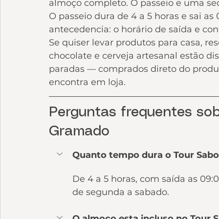
almoço completo. O passeio e uma se
O passeio dura de 4 a 5 horas e sai a
antecedencia: o horário de saída e con
Se quiser levar produtos para casa, res
chocolate e cerveja artesanal estão d
paradas — comprados direto do produt
encontra em loja.
Perguntas frequentes sob
Gramado
Quanto tempo dura o Tour Sab
De 4 a 5 horas, com saída as 09
de segunda a sabado.
O almoço esta incluso no Tour