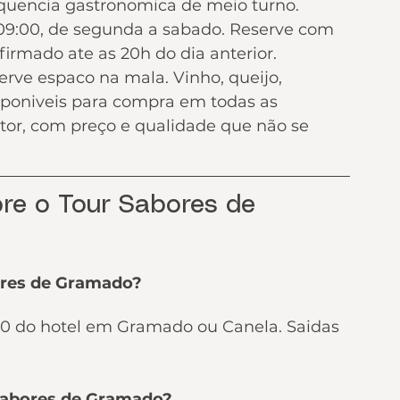
quencia gastronomica de meio turno.
s 09:00, de segunda a sabado. Reserve com 
firmado ate as 20h do dia anterior.
erve espaco na mala. Vinho, queijo, 
isponiveis para compra em todas as 
or, com preço e qualidade que não se 
re o Tour Sabores de 
ores de Gramado?
:00 do hotel em Gramado ou Canela. Saidas 
 Sabores de Gramado?