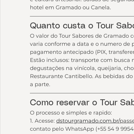
hotel em Gramado ou Canela.
Quanto custa o Tour Sab
O valor do Tour Sabores de Gramado 
varia conforme a data e o numero de p
pagamento antecipado (PIX, transferen
Estão inclusos: transporte com busca n
degustações na vinícola, queijaria, choc
Restaurante Cantibello. As bebidas do
a parte.
Como reservar o Tour Sa
O processo e simples e rapido:
1. Acesse: 
dstourgramado.com.br/
pass
contato pelo WhatsApp (+55 54 9 9954