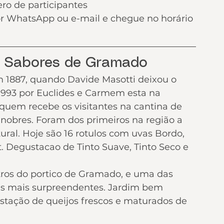
ero de participantes
or WhatsApp ou e-mail e chegue no horário 
r Sabores de Gramado
m 1887, quando Davide Masotti deixou o 
 1993 por Euclides e Carmem esta na 
 quem recebe os visitantes na cantina de 
 nobres. Foram dos primeiros na região a 
ural. Hoje são 16 rotulos com uvas Bordo, 
t. Degustacao de Tinto Suave, Tinto Seco e 
ros do portico de Gramado, e uma das 
as mais surpreendentes. Jardim bem 
stação de queijos frescos e maturados de 