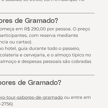
ores de Gramado?
começa em R$ 290,00 por pessoa. O preço 
articipantes, com reserva mediante 
cia ou cartao).
o hotel, guia durante todo o passeio, 
olateria e cervejaria, e o almoço tipico no 
 almoço e despesas pessoais são cobradas 
bores de Gramado?
eio-tour-sabores-de-gramado
 ou entre em 
-2756)