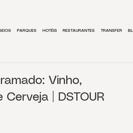
SEIOS
PARQUES
HOTÉIS
RESTAURANTES
TRANSFER
B
ramado: Vinho,
 e Cerveja | DSTOUR