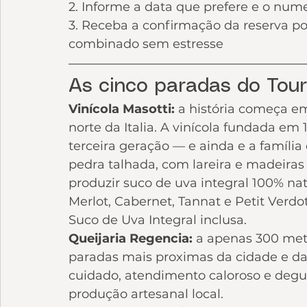
2. Informe a data que prefere e o num
3. Receba a confirmação da reserva p
combinado sem estresse
As cinco paradas do Tou
Vinícola Masotti: 
a história começa e
norte da Italia. A vinícola fundada em
terceira geração — e ainda e a família
pedra talhada, com lareira e madeiras
produzir suco de uva integral 100% nat
Merlot, Cabernet, Tannat e Petit Verdo
Suco de Uva Integral inclusa.
Queijaria Regencia: 
a apenas 300 met
paradas mais proximas da cidade e d
cuidado, atendimento caloroso e degu
produção artesanal local.