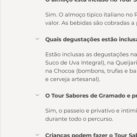
Sim. O almoço tipico italiano no 
valor. As bebidas são cobradas a 
Quais degustações estão inclu
Estão inclusas as degustações na 
Suco de Uva Integral), na Queijar
na Chocoa (bombons, trufas e bar
e cerveja artesanal).
O Tour Sabores de Gramado e pr
Sim, o passeio e privativo e inti
durante todo o percurso.
Crianças podem fazer o Tour S