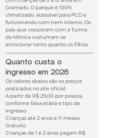
com crianças de 2 a 12 anos em 
Gramado. O parque é 100% 
climatizado, acessível para PCD e 
funcionando com trem interno. Os 
pais que cresceram com a Turma 
da Mônica costumam se 
emocionar tanto quanto os filhos.
Quanto custa o 
ingresso em 2026
Os valores abaixo são os preços 
praticados no site oficial:
A partir de R$ 29,00 por pessoa, 
conforme faixa etária e tipo de 
ingresso
Crianças até 2 anos e 11 meses: 
Gratuito
Crianças de 1 e 2 anos pagam R$ 