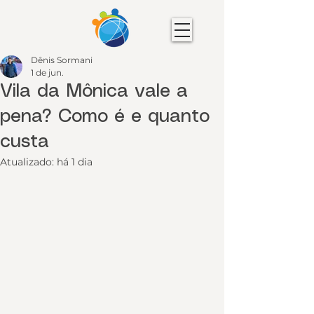
Dênis Sormani
1 de jun.
Vila da Mônica vale a
pena? Como é e quanto
custa
Atualizado:
há 1 dia