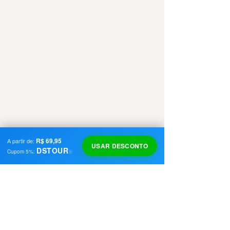
R$ 69,95
A partir de:
USAR DESCONTO
DSTOUR
Cupom
5
%:
⎘