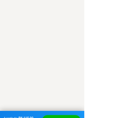
R$ 115,00
A partir de: