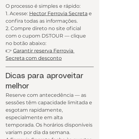
O processo é simples e rápido:
1. Acesse: 
Hector Ferrovia Secreta
 e 
confira todas as informações.
2. Compre direto no site oficial 
com o cupom DSTOUR — clique 
no botão abaixo:
👉 
Garantir reserva Ferrovia 
Secreta com desconto
Dicas para aproveitar 
melhor
Reserve com antecedência — as 
sessões têm capacidade limitada e 
esgotam rapidamente, 
especialmente em alta 
temporada. Os horários disponíveis 
variam por dia da semana.