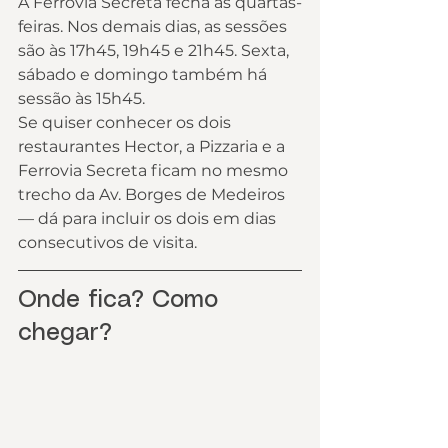
A Ferrovia Secreta fecha às quartas-
feiras. Nos demais dias, as sessões 
são às 17h45, 19h45 e 21h45. Sexta, 
sábado e domingo também há 
sessão às 15h45.
Se quiser conhecer os dois 
restaurantes Hector, a Pizzaria e a 
Ferrovia Secreta ficam no mesmo 
trecho da Av. Borges de Medeiros 
— dá para incluir os dois em dias 
consecutivos de visita.
Onde fica? Como 
chegar?