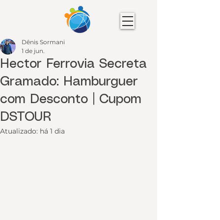
Dênis Sormani
1 de jun.
Hector Ferrovia Secreta
Gramado: Hamburguer
com Desconto | Cupom
DSTOUR
Atualizado:
há 1 dia