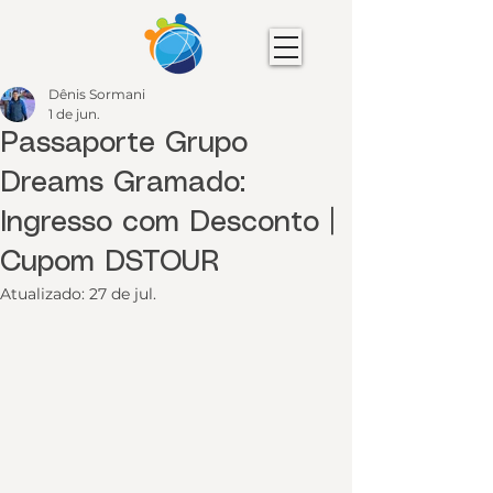
Dênis Sormani
1 de jun.
Passaporte Grupo
Dreams Gramado:
Ingresso com Desconto |
Cupom DSTOUR
Atualizado:
27 de jul.