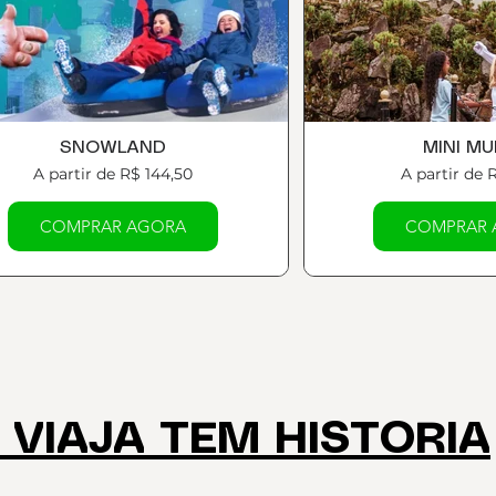
SNOWLAND
MINI M
A partir de R$ 144,50
A partir de 
COMPRAR AGORA
COMPRAR 
VIAJA TEM HISTORIA