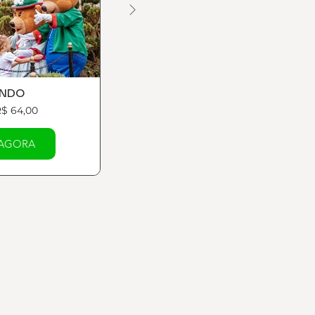
UNDO
NBA PARK GRAMADO
R$ 64,00
A partir de R$ 124,50
AGORA
COMPRAR AGORA