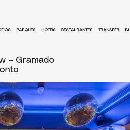
SEIOS
PARQUES
HOTÉIS
RESTAURANTES
TRANSFER
B
w – Gramado
onto