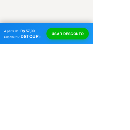
R$ 57,00
A partir de:
USAR DESCONTO
DSTOUR
Cupom
5
%:
⎘