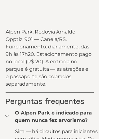
Alpen Park: Rodovia Arnaldo 
Opptiz, 901 — Canela/RS.
Funcionamento: diariamente, das 
9h às 17h20. Estacionamento pago 
no local (R$ 20). A entrada no 
parque é gratuita — as atrações e 
o passaporte são cobrados 
separadamente.
Perguntas frequentes
O Alpen Park é indicado para 
quem nunca fez arvorismo?
Sim — há circuitos para iniciantes 
com dificuldade progressiva. Os 