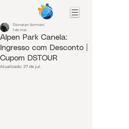
Dionatan Sormani
1 de mai.
Alpen Park Canela:
Ingresso com Desconto |
Cupom DSTOUR
Atualizado:
27 de jul.